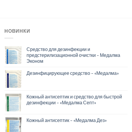
НОВИНКИ
Средство для дезинфекции и
предстерилизационной очистки – Медалма
Эконом
Дезинфицирующее средство – «Медалма»
Кожный антисептик и средство для быстрой
дезинфекции – «Медалма Септ»
Кожный антисептик – «Медалма Дез»