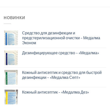
НОВИНКИ
Средство для дезинфекции и
предстерилизационной очистки – Медалма
Эконом
Дезинфицирующее средство – «Медалма»
Кожный антисептик и средство для быстрой
дезинфекции – «Медалма Септ»
Кожный антисептик – «Медалма Дез»