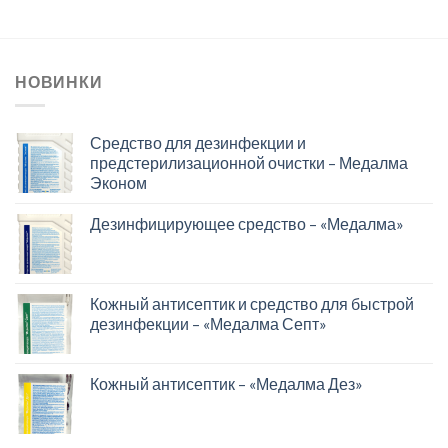
НОВИНКИ
Средство для дезинфекции и
предстерилизационной очистки – Медалма
Эконом
Дезинфицирующее средство – «Медалма»
Кожный антисептик и средство для быстрой
дезинфекции – «Медалма Септ»
Кожный антисептик – «Медалма Дез»