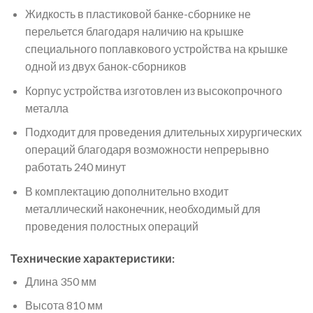
Жидкость в пластиковой банке-сборнике не
перельется благодаря наличию на крышке
специального поплавкового устройства на крышке
одной из двух банок-сборников
Корпус устройства изготовлен из высокопрочного
металла
Подходит для проведения длительных хирургических
операций благодаря возможности непрерывно
работать 240 минут
В комплектацию дополнительно входит
металлический наконечник, необходимый для
проведения полостных операций
Технические характеристики:
Длина 350 мм
Высота 810 мм