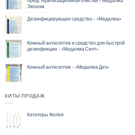
предстерилизационной очистки – Медалма
Эконом
Дезинфицирующее средство – «Медалма»
Кожный антисептик и средство для быстрой
дезинфекции – «Медалма Септ»
Кожный антисептик – «Медалма Дез»
ХИТЫ ПРОДАЖ
Катетеры Фолея