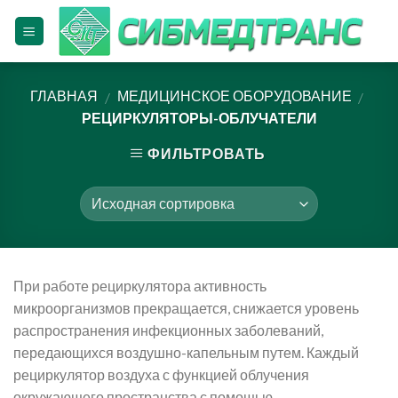
Skip
to
content
ГЛАВНАЯ
МЕДИЦИНСКОЕ ОБОРУДОВАНИЕ
/
/
РЕЦИРКУЛЯТОРЫ-ОБЛУЧАТЕЛИ
ФИЛЬТРОВАТЬ
При работе рециркулятора активность
микроорганизмов прекращается, снижается уровень
распространения инфекционных заболеваний,
передающихся воздушно-капельным путем. Каждый
рециркулятор воздуха с функцией облучения
окружающего пространства с помощью