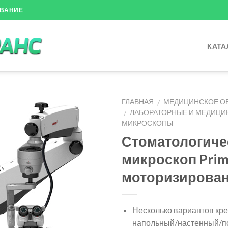
ОВАНИЕ
КАТА
ГЛАВНАЯ
МЕДИЦИНСКОЕ О
/
ЛАБОРАТОРНЫЕ И МЕДИЦИ
/
МИКРОСКОПЫ
Стоматологиче
микроскоп Pri
моторизирова
Несколько вариантов кр
напольный/настенный/п