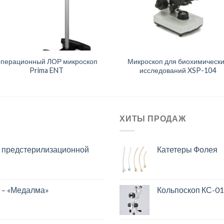
перационный ЛОР микроскоп
Микроскоп для биохимическ
Prima ENT
исследований XSP-104
ХИТЫ ПРОДАЖ
и предстерилизационной
Катетеры Фолея
 – «Медалма»
Кольпоскоп КС-01