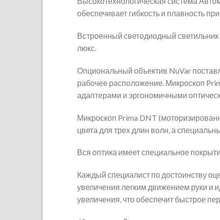
Высокотехнологическая система Автом
обеспечивает гибкость и плавность при
Встроенный светодиодный светильник 
люкс.
Опциональный объектив NuVar поставл
рабочее расположение. Микроскоп Pr
адаптерами и эргономичными оптическ
Микроскоп Prima DNT (моторизированн
цвета для трех длин волн, а специаль
Вся оптика имеет специальное покрыти
Каждый специалист по достоинству оц
увеличения легким движением руки и 
увеличения, что обеспечит быстрое п