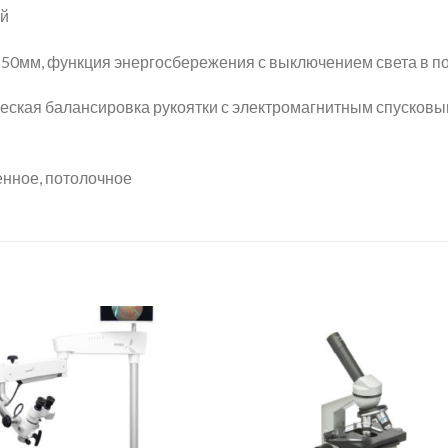
ый
0мм, функция энергосбережения с выключением света в п
кая балансировка рукоятки с электромагнитным спусковым
нное, потолочное