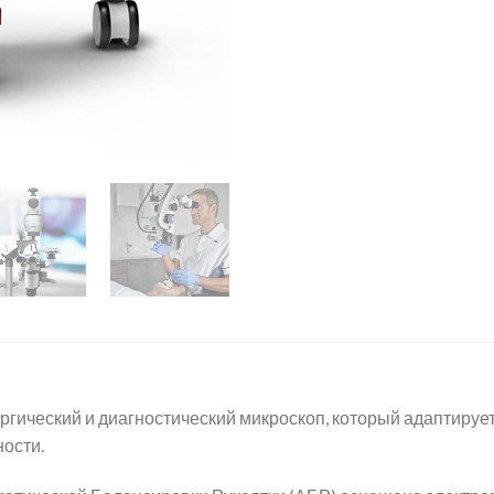
гический и диагностический микроскоп, который адаптируе
ости.