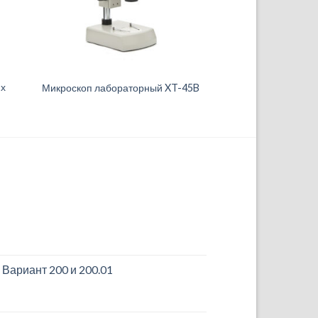
их
Микроскоп лабораторный XT-45B
 Вариант 200 и 200.01