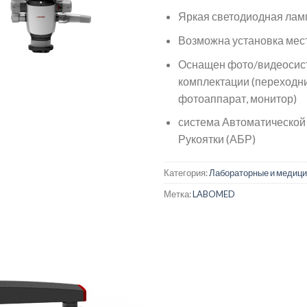
Яркая светодиодная лам
Возможна установка мес
Оснащен фото/видеосис
комплектации (переходни
фотоаппарат, монитор)
система Автоматической
Рукоятки (АБР)
Категория:
Лабораторные и медици
Метка:
LABOMED