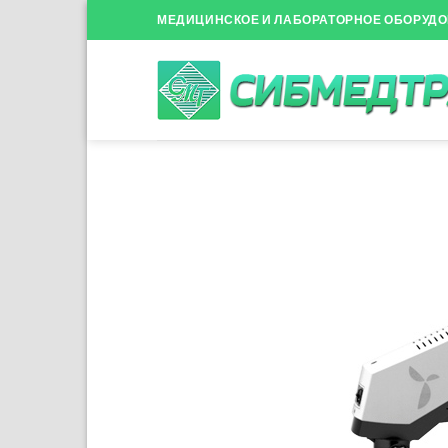
Skip
МЕДИЦИНСКОЕ И ЛАБОРАТОРНОЕ ОБОРУД
to
content