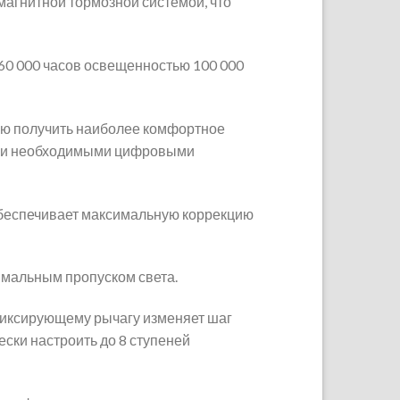
агнитной тормозной системой, что
60 000 часов освещенностью 100 000
лю получить наиболее комфортное
еми необходимыми цифровыми
обеспечивает максимальную коррекцию
симальным пропуском света.
 фиксирующему рычагу изменяет шаг
ски настроить до 8 ступеней