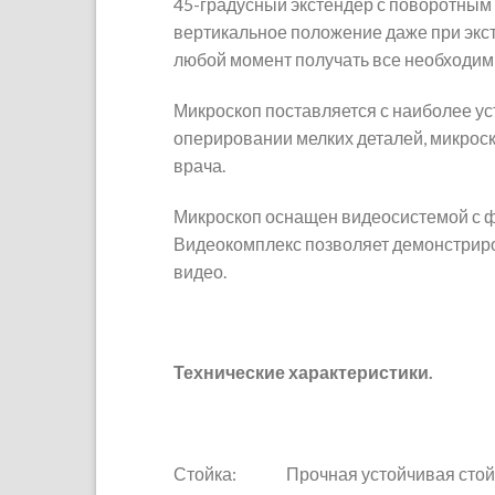
45-градусный экстендер с поворотным
вертикальное положение даже при экс
любой момент получать все необходи
Микроскоп поставляется с наиболее у
оперировании мелких деталей, микроск
врача.
Микроскоп оснащен видеосистемой с ф
Видеокомплекс позволяет демонстриро
видео.
Технические характеристики.
Стойка: Прочная устойчивая стойка